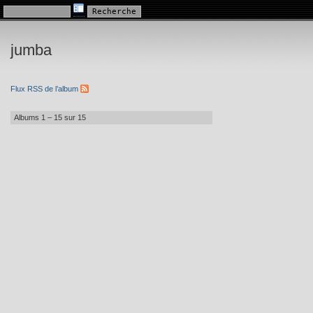
Galerie mes chiens
jumba
Flux RSS de l’album
Albums 1 – 15 sur 15