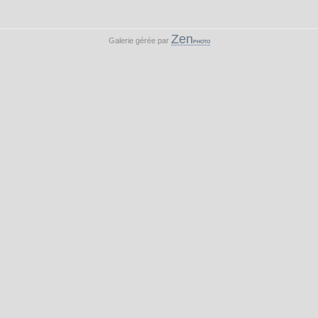
Zen
Galerie gérée par
PHOTO