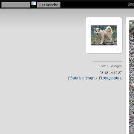
Galerie mes chiens
dep
3 sur 15 images
03-12-14 12:27
Détails sur l’image
/
Pleine grandeur