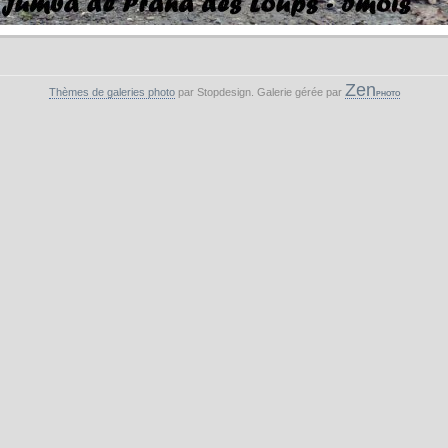
Zen
Thèmes de galeries photo
par Stopdesign. Galerie gérée par
PHOTO