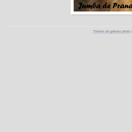
Thèmes de galeries photo
p