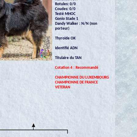
Rotules: 0/0
Coudes: 0/0
Testé MHOC
Gonio Stade 1
Dandy Walker : N/N (non
porteur)
Thyroïde OK
Identifié ADN
Titulaire du TAN
Cotation 4 : Recommandé
CHAMPIONNE DU LUXEMBOURG
CHAMPIONNE DE FRANCE
VETERAN