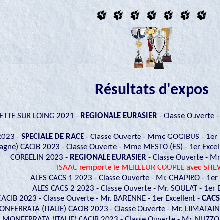
Résultats d'expos
ETTE SUR LOING 2021 -
REGIONALE EURASIER
- Classe Ouverte 
023 -
SPECIALE DE RACE
- Classe Ouverte - Mme GOGIBUS - 1er E
ne) CACIB 2023 - Classe Ouverte - Mme MESTO (ES) - 1er Excel
CORBELIN 2023 -
REGIONALE EURASIER
- Classe Ouverte - Mr.
ISAAC remporte le MEILLEUR COUPLE avec SH
ALES CACS 1 2023 - Classe Ouverte - Mr. CHAPIRO - 1er 
ALES CACS 2 2023 - Classe Ouverte - Mr. SOULAT - 1er E
ACIB 2023 - Classe Ouverte - Mr. BARENNE - 1er Excellent -
CACS
FERRATA (ITALIE) CACIB 2023 - Classe Ouverte - Mr. LIIMATAINEN
MONFERRATA (ITALIE) CACIB 2023 - Classe Ouverte - Mr. NUZZO (I