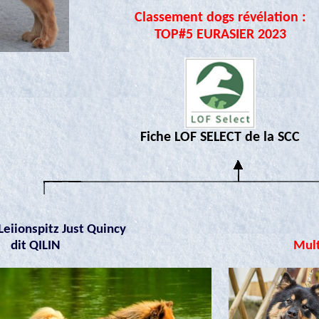
Classement dogs révélation :
TOP#5 EURASIER 2023
Fiche LOF SELECT de la SCC
Leiionspitz Just Quincy
dit QILIN
Mult