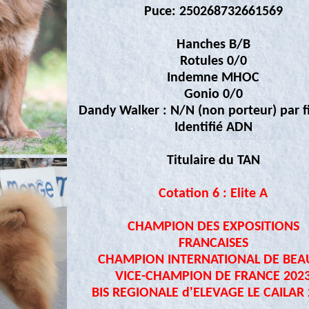
Puce: 250268732661569
Hanches B/B
Rotules 0/0
Indemne MHOC
Gonio 0/0
Dandy Walker : N/N (non porteur) par fi
Identifié ADN
Titulaire du TAN
Cotation 6 : Elite A
CHAMPION DES EXPOSITIONS
FRANCAISES
CHAMPION INTERNATIONAL DE BEA
VICE-CHAMPION DE FRANCE 202
BIS REGIONALE d'ELEVAGE LE CAILAR