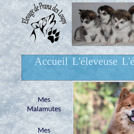
Accueil
L'éleveuse
L'
Mes
Malamutes
Mes