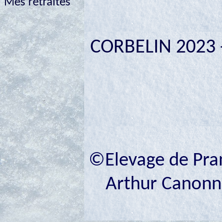
Mes retraités
CORBELIN 2023 
©Elevage de Prana
Arthur Canonne 