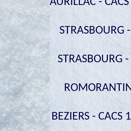
AURILLAC - CACS 
STRASBOURG - 
STRASBOURG - C
ROMORANTIN- 
BEZIERS - CACS 14