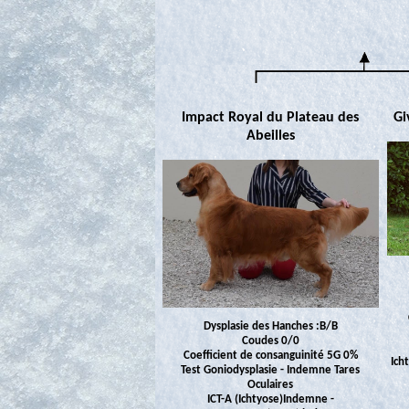
Impact Royal du Plateau des
Gi
Abeilles
Dysplasie des Hanches :B/B
Coudes 0/0
Coefficient de consanguinité 5G 0%
Ich
Test Goniodysplasie - Indemne Tares
Oculaires
ICT-A (Ichtyose)Indemne -