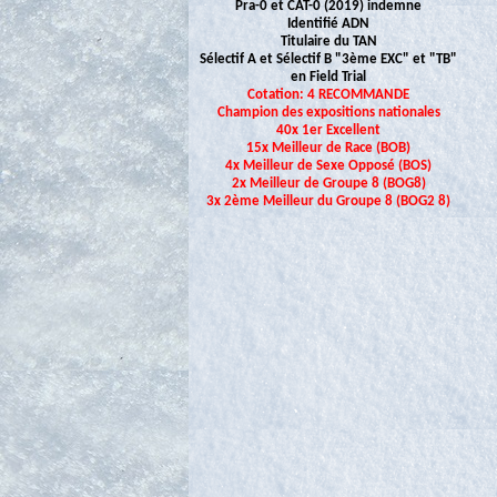
Pra-0 et CAT-0 (2019) indemne
Identifié ADN
Titulaire du TAN
Sélectif A et Sélectif B "3ème EXC" et "TB"
en Field Trial
Cotation: 4 RECOMMANDE
Champion des expositions nationales
40x 1er Excellent
15x Meilleur de Race (BOB)
4x Meilleur de Sexe Opposé (BOS)
2x Meilleur de Groupe 8 (BOG8)
3x 2ème Meilleur du Groupe 8 (BOG2 8)