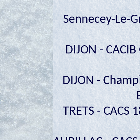
Sennecey-Le-Gr
DIJON - CACIB 
DIJON - Champi
TRETS - CACS 1