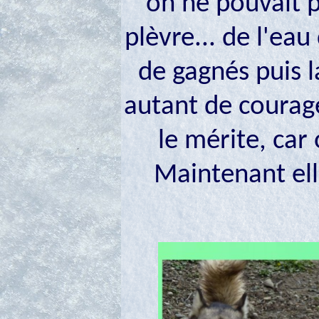
on ne pouvait pa
plèvre... de l'ea
de gagnés puis l
autant de courage
le mérite, car 
Maintenant ell