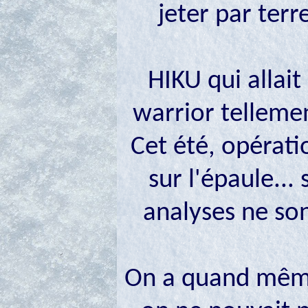
jeter par terr
HIKU qui allait
warrior tellemen
Cet été, opérat
sur l'épaule...
analyses ne son
On a quand même