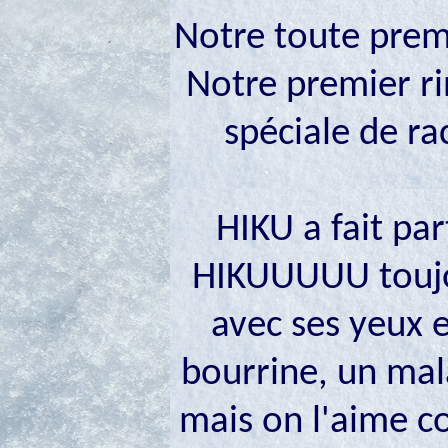
Notre toute premi
Notre premier ri
spéciale de ra
HIKU a fait par
HIKUUUUU toujou
avec ses yeux e
bourrine, un mal
mais on l'aime co