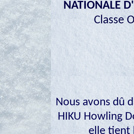
NATIONALE D'
Classe O
Nous avons dû di
HIKU Howling Do
elle tient