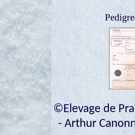
Pedigre
©Elevage de Pran
- Arthur Canonne