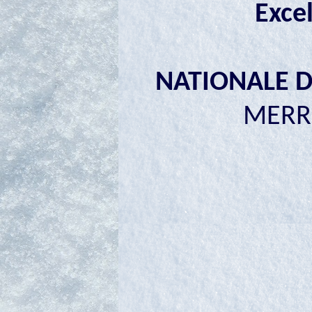
Exce
NATIONALE D
MERRE