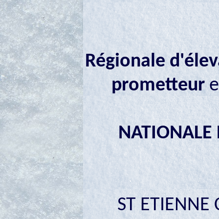
Régionale d'éle
prometteur
e
NATIONALE 
ST ETIENNE C