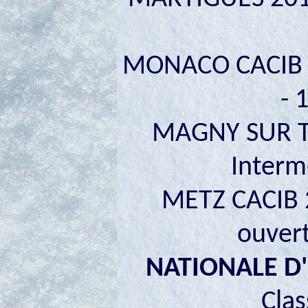
MONACO CACIB 20
- 
MAGNY SUR TI
Interm
METZ CACIB 
ouver
NATIONALE D'
Clas