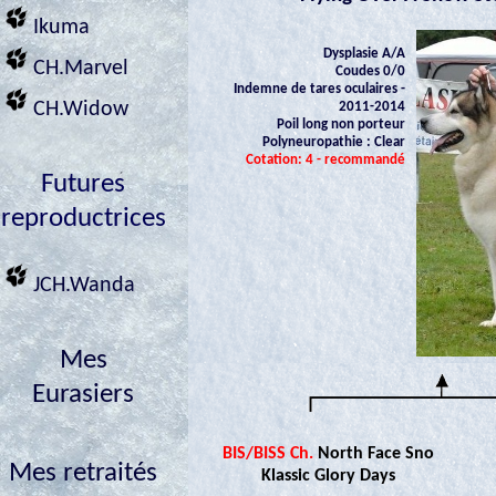
Ikuma
Dysplasie A/A
CH.Marvel
Coudes 0/0
Indemne de tares oculaires -
CH.Widow
2011-2014
Poil long non porteur
Polyneuropathie : Clear
Cotation: 4 - recommandé
Futures
reproductrices
JCH.Wanda
Mes
Eurasiers
BIS/BISS Ch.
North Face Sno
Mes retraités
Klassic Glory Days