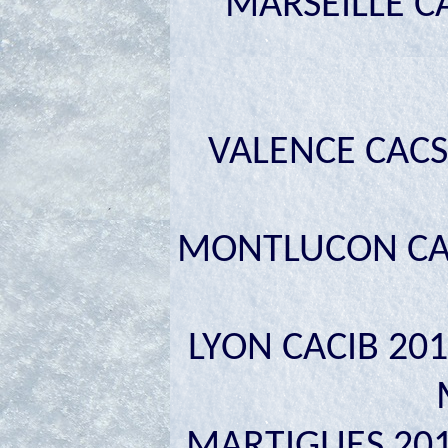
MARSEILLE CAC
VALENCE CACS 2
MONTLUCON CACI
LYON CACIB 201
MARTIGUES 2016 