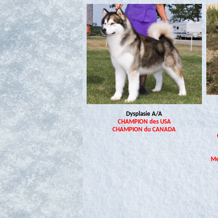
Dysplasie A/A
CHAMPION des USA
CHAMPION du CANADA
Me