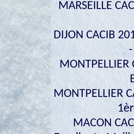
MARSEILLE CACI
DIJON CACIB 20
-
MONTPELLIER CA
MONTPELLIER CAC
1èr
MACON CACIB