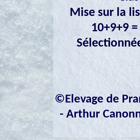
Mise sur la l
10+9+9 = 
Sélectionnée
©Elevage de Pran
- Arthur Canonne