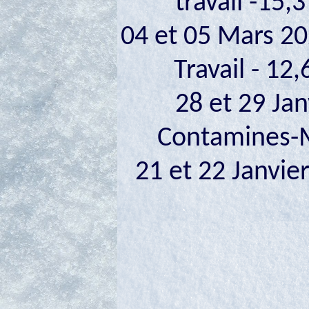
travail -15
04 et 05 Mars 2
Travail - 1
28 et 29 Ja
Contamines-Mo
21 et 22 Janvie