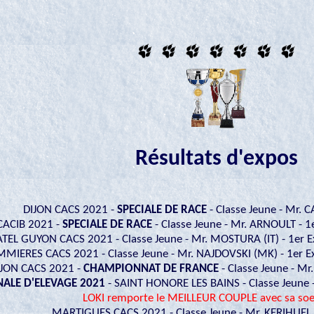
Résultats d'expos
DIJON CACS 2021 -
SPECIALE DE RACE
- Classe Jeune - Mr. C
CACIB 2021 -
SPECIALE DE RACE
- Classe Jeune - Mr. ARNOULT - 1e
TEL GUYON CACS 2021 - Classe Jeune - Mr. MOSTURA (IT) - 1er Ex
MIERES CACS 2021 - Classe Jeune - Mr. NAJDOVSKI (MK) - 1er Exc
IJON CACS 2021 -
CHAMPIONNAT DE FRANCE
- Classe Jeune - Mr
ALE D'ELEVAGE 2021
- SAINT HONORE LES BAINS - Classe Jeune
LOKI remporte le MEILLEUR COUPLE avec sa soe
MARTIGUES CACS 2021 - Classe Jeune - Mr. KERIHUEL -