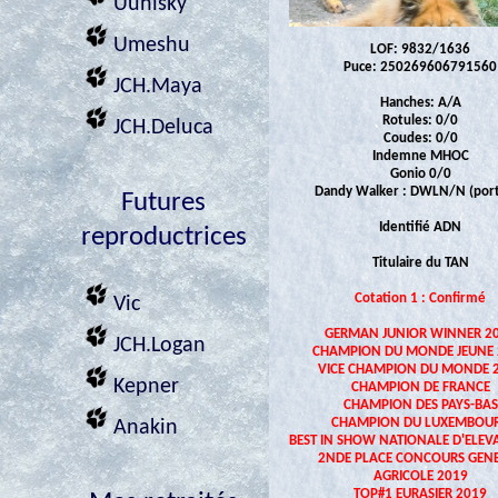
Uuhisky
Umeshu
LOF: 9832/1636
Puce: 250269606791560
JCH.Maya
Hanches: A/A
Rotules: 0/0
JCH.Deluca
Coudes: 0/0
Indemne MHOC
Gonio 0/0
Dandy Walker : DWLN/N (por
Futures
Identifié ADN
reproductrices
Titulaire du TAN
Cotation 1 : Confirmé
Vic
GERMAN JUNIOR WINNER 2
JCH.Logan
CHAMPION DU MONDE JEUNE 
VICE CHAMPION DU MONDE 
Kepner
CHAMPION DE FRANCE
CHAMPION DES PAYS-BAS
CHAMPION DU LUXEMBOU
Anakin
BEST IN SHOW NATIONALE D'ELEV
2NDE PLACE CONCOURS GEN
AGRICOLE 2019
TOP#1 EURASIER 2019