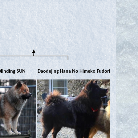
Blinding SUN
Daodejing Hana No Himeko Fudori