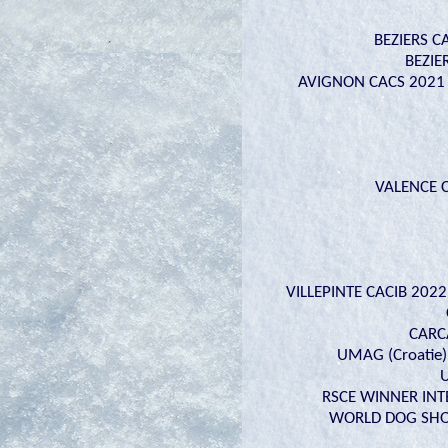
BEZIERS C
BEZIE
AVIGNON CACS 2021
VALENCE C
VILLEPINTE CACIB 2022
CARC
UMAG (Croatie) 
U
RSCE WINNER INTE
WORLD DOG SHOW 