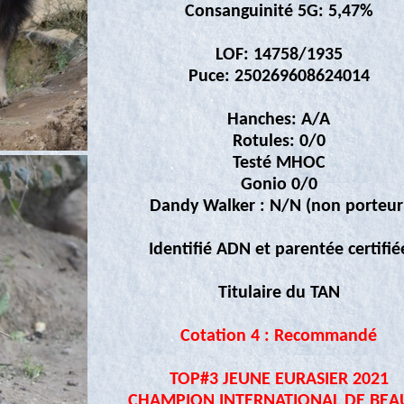
Consanguinité 5G: 5,47%
LOF: 14758/1935
Puce: 250269608624014
Hanches: A/A
Rotules: 0/0
Testé MHOC
Gonio 0/0
Dandy Walker : N/N (non porteur
Identifié ADN et parentée certifié
Titulaire du TAN
Cotation 4 : Recommandé
TOP#3 JEUNE EURASIER 2021
CHAMPION INTERNATIONAL DE BEA