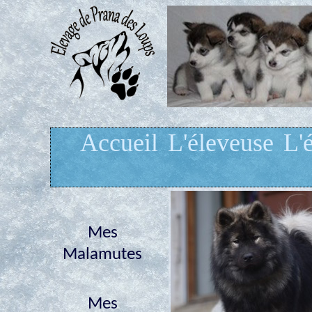
Accueil
L'éleveuse
L'
Mes
Malamutes
Mes