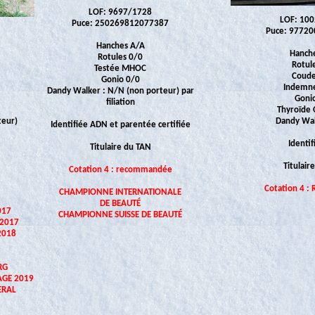
LOF: 9697/1728
LOF: 10
Puce: 250269812077387
Puce: 9772
Hanches A/A
Hanch
Rotules 0/0
Rotul
Testée MHOC
Coude
Gonio 0/0
Indemn
Dandy Walker : N/N (non porteur) par
Goni
filiation
Thyroïde 
Dandy Wal
teur)
Identifiée ADN et parentée certifiée
Identi
Titulaire du TAN
Titulair
Cotation 4 : recommandée
Cotation 4 
CHAMPIONNE INTERNATIONALE
DE BEAUTÉ
017
CHAMPIONNE SUISSE DE BEAUTÉ
2017
2018
RG
AGE 2019
ERAL