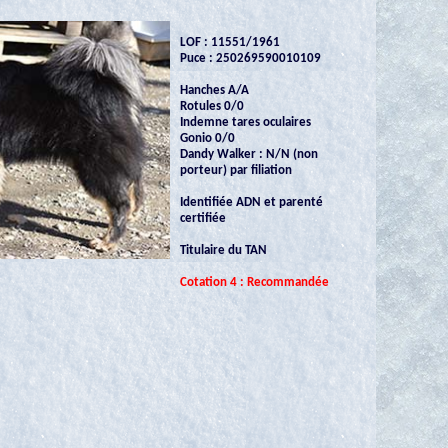
LOF : 11551/1961
Puce : 250269590010109
Hanches A/A
Rotules 0/0
Indemne tares oculaires
Gonio 0/0
Dandy Walker : N/N (non
porteur) par filiation
Identifiée ADN et parenté
certifiée
Titulaire du TAN
Cotation 4 : Recommandée