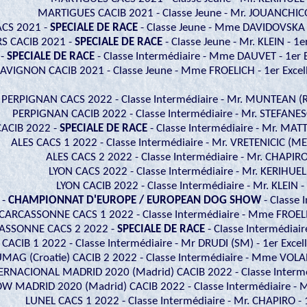
MARTIGUES CACIB 2021 - Classe Jeune - Mr. JOUANCHICOT
ACS 2021 -
SPECIALE DE RACE
- Classe Jeune - Mme DAVIDOVSKA - 
RS CACIB 2021 -
SPECIALE DE RACE
- Classe Jeune - Mr. KLEIN - 1e
 -
SPECIALE DE RACE
- Classe Intermédiaire - Mme DAUVET - 1er E
AVIGNON CACIB 2021 - Classe Jeune - Mme FROELICH - 1er Excell
PERPIGNAN CACS 2022 - Classe Intermédiaire - Mr. MUNTEAN (RO
PERPIGNAN CACIB 2022 - Classe Intermédiaire - Mr. STEFANESC
ACIB 2022 -
SPECIALE DE RACE
- Classe Intermédiaire - Mr. MATT
ALES CACS 1 2022 - Classe Intermédiaire - Mr. VRETENICIC (ME) 
ALES CACS 2 2022 - Classe Intermédiaire - Mr. CHAPIRO 
LYON CACS 2022 - Classe Intermédiaire - Mr. KERIHUEL 
LYON CACIB 2022 - Classe Intermédiaire - Mr. KLEIN - 
 -
CHAMPIONNAT D'EUROPE / EUROPEAN DOG SHOW
- Classe 
CARCASSONNE CACS 1 2022 - Classe Intermédiaire - Mme FROELIC
ASSONNE CACS 2 2022 -
SPECIALE DE RACE
- Classe Intermédiair
CACIB 1 2022 - Classe Intermédiaire - Mr DRUDI (SM) - 1er Excel
MAG (Croatie) CACIB 2 2022 - Classe Intermédiaire - Mme VOLAR
RNACIONAL MADRID 2020 (Madrid) CACIB 2022 - Classe Interméd
MADRID 2020 (Madrid) CACIB 2022 - Classe Intermédiaire - Mr.
LUNEL CACS 1 2022 - Classe Intermédiaire - Mr. CHAPIRO - 1