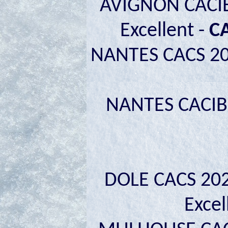
AVIGNON CACIB 
Excellent -
C
NANTES CACS 202
NANTES CACIB 
DOLE CACS 202
Excel