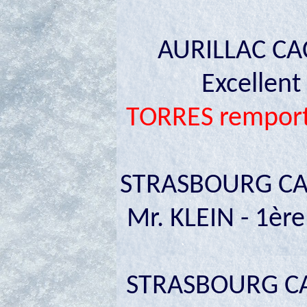
AURILLAC CAC
Excellent
TORRES remporte
STRASBOURG CAC
Mr. KLEIN - 1ère
STRASBOURG CAC