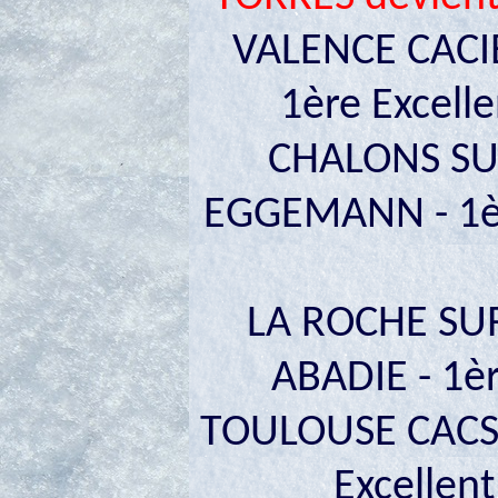
VALENCE CACI
1ère Excell
CHALONS SUR
EGGEMANN - 1èr
LA ROCHE SU
ABADIE - 1èr
TOULOUSE CACS 1
Excellen