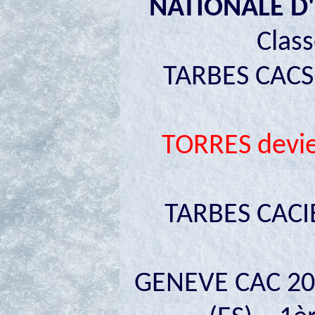
NATIONALE D'
Clas
TARBES CACS 
TORRES devi
TARBES CACIB
GENEVE CAC 20