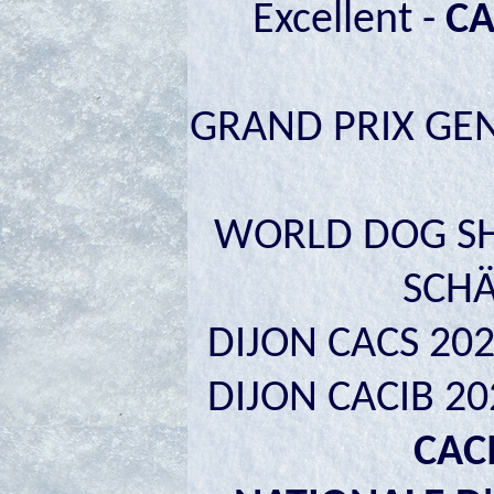
Excellent -
CA
GRAND PRIX GENE
WORLD DOG SHO
SCHÄ
DIJON CACS 2023
DIJON CACIB 2023
CAC