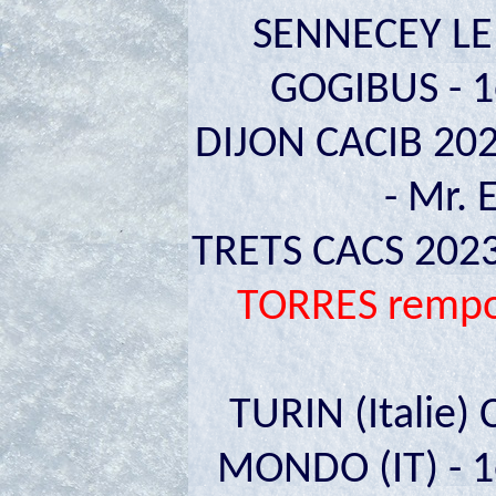
SENNECEY LE 
GOGIBUS - 1
DIJON CACIB 202
- Mr.
TRETS CACS 2023
TORRES rempor
TURIN (Italie)
MONDO (IT) - 1è