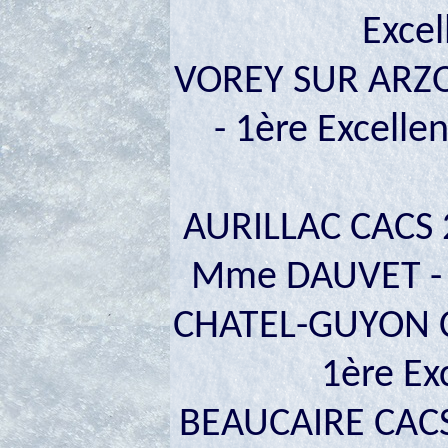
Excel
VOREY SUR ARZO
- 1ère Excelle
AURILLAC CACS 
Mme DAUVET - 1
CHATEL-GUYON C
1ère Ex
BEAUCAIRE CACS