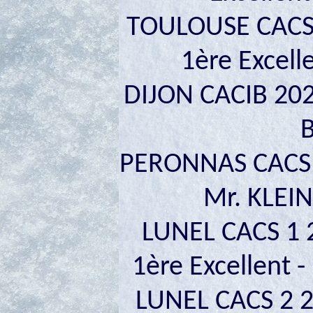
TOULOUSE CACS 2
1ère Excell
DIJON CACIB 202
B
PERONNAS CACS 
Mr. KLEIN
LUNEL CACS 1 
1ère Excellent
LUNEL CACS 2 2