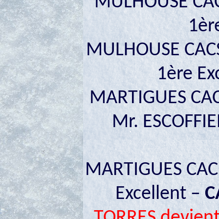
MULHOUSE CAC
1èr
MULHOUSE CACS
1ère Ex
MARTIGUES CAC
Mr. ESCOFFIER
MARTIGUES CACIB
Excellent –
C
TORRES devie