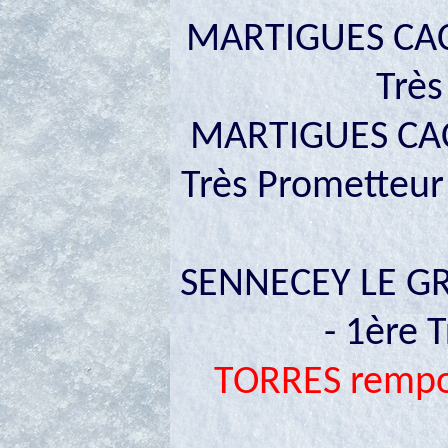
MARTIGUES CACI
Très
MARTIGUES CACS
Très Prometteur
SENNECEY LE GR
- 1ère 
TORRES rempor