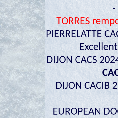
-
TORRES rempor
PIERRELATTE CACS
Excellent
DIJON CACS 2024 
CA
DIJON CACIB 2
EUROPEAN DOG 