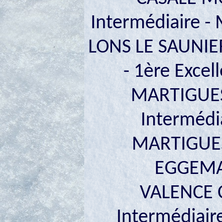
Intermédiaire - 
LONS LE SAUNIER
- 1ère Excel
MARTIGUES
Intermédia
MARTIGUES 
EGGEMAN
VALENCE 
Intermédiair