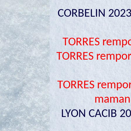
CORBELIN 2023
TORRES rempor
TORRES remport
TORRES rempor
maman O
LYON CACIB 202