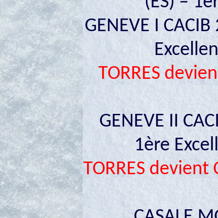
(ES) – 1è
GENEVE I CACIB 
Excellen
TORRES devie
GENEVE II CACI
1ère Excel
TORRES devient
CASALE MO