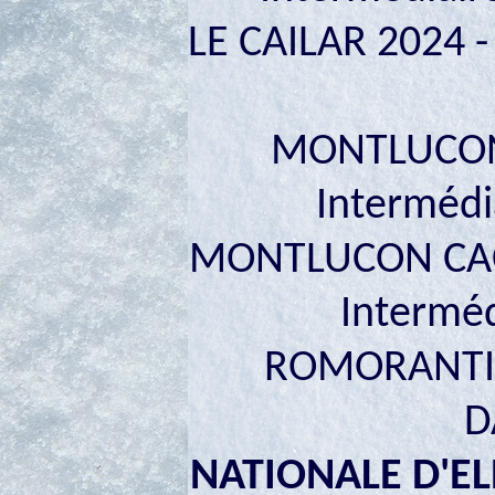
LE CAILAR 2024 
MONTLUCON 
Intermédi
MONTLUCON CAC
Interméd
ROMORANTIN 
D
NATIONALE D'EL