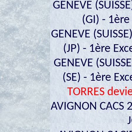
GENEVE (SUISSE
(GI) - 1ère
GENEVE (SUISSE) 
(JP) - 1ère Exc
GENEVE (SUISSE)
(SE) - 1ère Exc
TORRES devi
AVIGNON CACS 2